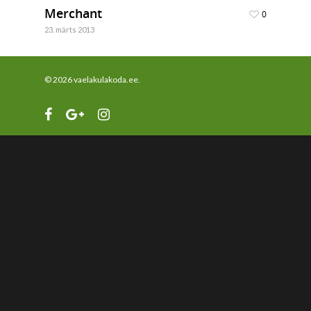
Merchant
0
23. märts 2013
© 2026 vaelakulakoda.ee.