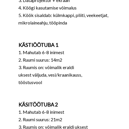
3. Dataprojektor + ekraan
4. Köögi kasutamise võimalus
5. Köök sisaldab: külmkappi, pliiti, veekeetjat,
mikrolaineahju, tööpinda
KÄSTIÖÖTUBA 1
1. Mahutab 6-8 inimest
2. Ruumi suurus: 14m2
3. Ruumis on: võimalik eraldi
uksest väljuda, vesi/kraanikauss,
tööstusvool
KÄSITÖÖTUBA 2
1. Mahutab 6-8 inimest
2. Ruumi suurus: 21m2
3. Ruumis on: võimalik eraldi uksest