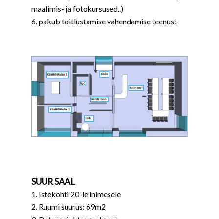
maalimis- ja fotokursused..)
6. pakub toitlustamise vahendamise teenust
SUUR SAAL
1. Istekohti 20-le inimesele
2. Ruumi suurus: 69m2