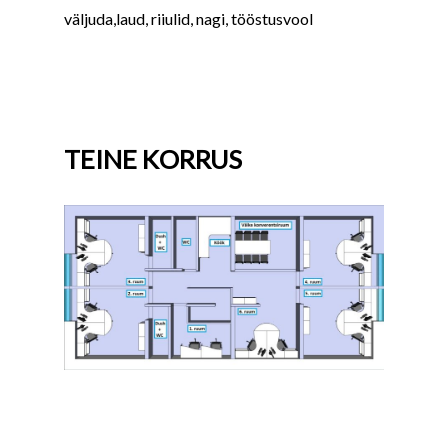
väljuda,laud, riiulid, nagi, tööstusvool
TEINE KORRUS